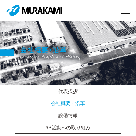
代表挨拶
会社概要・沿革
設備情報
5S活動への取り組み