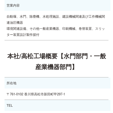
営業内容
自動堰、水門、除塵機、水処理施設、建設機械関連及び工作機械関
連油圧機器
環境関連設備、その他一般産業機器、印刷機械、巻替装置、スリッ
ター装置設計製作据付
本社/高松工場概要【水門部門・一般
産業機器部門】
所在地
〒761-0102 香川県高松市新田町甲297-1
TEL