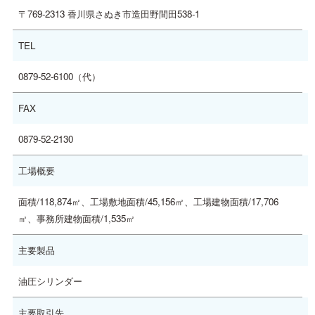
〒769-2313 香川県さぬき市造田野間田538-1
TEL
0879-52-6100（代）
FAX
0879-52-2130
工場概要
面積/118,874㎡、工場敷地面積/45,156㎡、工場建物面積/17,706
㎡、事務所建物面積/1,535㎡
主要製品
油圧シリンダー
主要取引先