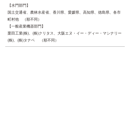
【水門部門】
国土交通省、農林水産省、香川県、愛媛県、高知県、徳島県、各市
町村他 （順不同）
【一般産業機器部門】
栗田工業(株)、(株)クリタス、大阪エヌ・イー・ディー・マシナリー
(株)、(株)タナベ （順不同）