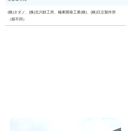
(株)タダノ、(株)北川鉄工所、極東開発工業(株)、(株)日立製作所
（順不同）