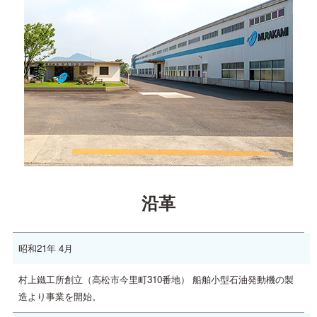
沿革
昭和21年 4月
村上鐵工所創立（高松市今里町310番地） 船舶小型石油発動機の製
造より事業を開始。