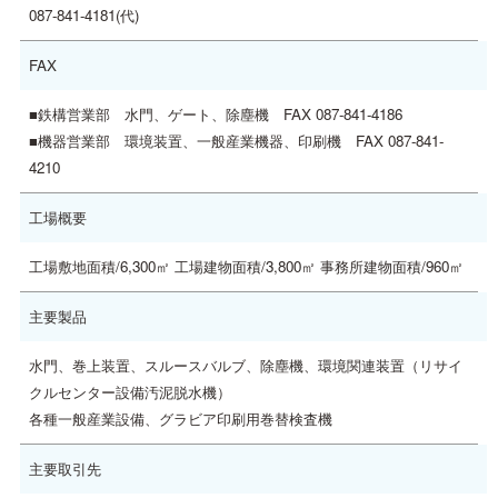
087-841-4181(代)
FAX
■鉄構営業部 水門、ゲート、除塵機 FAX 087-841-4186
■機器営業部 環境装置、一般産業機器、印刷機 FAX 087-841-
4210
工場概要
工場敷地面積/6,300㎡ 工場建物面積/3,800㎡ 事務所建物面積/960㎡
主要製品
水門、巻上装置、スルースバルブ、除塵機、環境関連装置（リサイ
クルセンター設備汚泥脱水機）
各種一般産業設備、グラビア印刷用巻替検査機
主要取引先