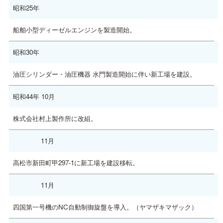
昭和25年
船舶小型ディーゼルエンジンを製造開始。
昭和30年
油圧シリンダー・油圧機器 水門製造開始に伴い新工場を建設。
昭和44年 10月
株式会社村上製作所に改組。
11月
高松市新田町甲297-1に新工場を建設移転。
11月
四国第一号機のNC自動制御旋盤を導入。（ヤマザキマザック）