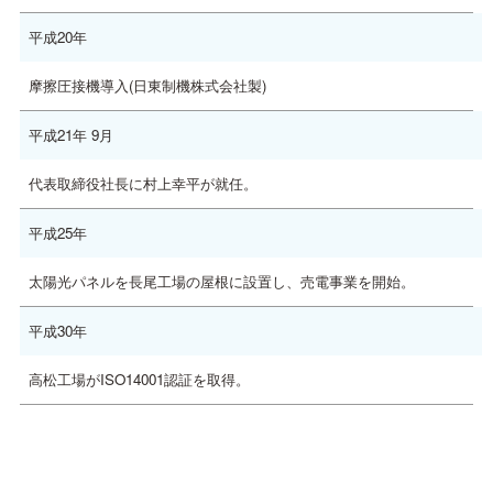
平成20年
摩擦圧接機導入(日東制機株式会社製)
平成21年 9月
代表取締役社長に村上幸平が就任。
平成25年
太陽光パネルを長尾工場の屋根に設置し、売電事業を開始。
平成30年
高松工場がISO14001認証を取得。