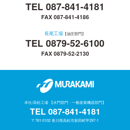
TEL
087-841-4181
FAX 087-841-4186
長尾工場
【油圧部門】
TEL
0879-52-6100
FAX 0879-52-2130
本社/高松工場 【水門部門・一般産業機器部門】
TEL
087-841-4181
〒761-0102 香川県高松市新田町甲297-1