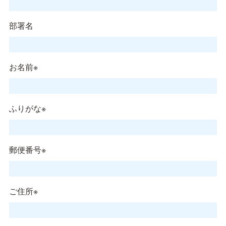
部署名
お名前※
ふりがな※
郵便番号※
ご住所※