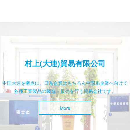
村上(大連)貿易有限公司
中国大連を拠点に、日系企業はもちろん中国系企業へ向けて
各種工業製品の製造・販売を行う貿易会社です。
More