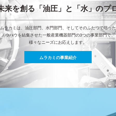
未来を創る「油圧」と「水」のプ
ムラカミは、油圧部門、水門部門、そしてそのふたつで培った
ノウハウを結集させた一般産業機器部門の3つの事業部門で、
様々なニーズにお応えします。
ムラカミの事業紹介