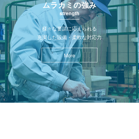
ムラカミの強み
strength
様々な要請に応えられる
充実した設備・柔軟な対応力
More