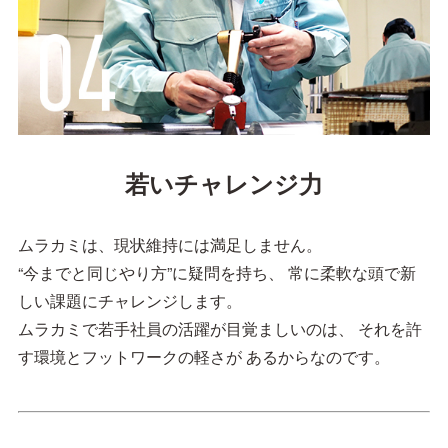
若いチャレンジ力
ムラカミは、現状維持には満足しません。
“今までと同じやり方”に疑問を持ち、
常に柔軟な頭で新
しい課題にチャレンジします。
ムラカミで若手社員の活躍が目覚ましいのは、
それを許
す環境とフットワークの軽さが
あるからなのです。