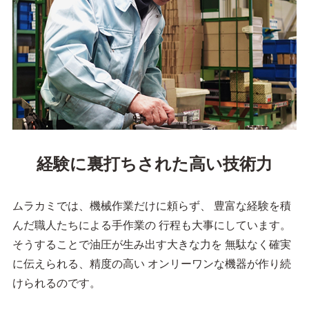
経験に裏打ちされた
高い技術力
ムラカミでは、機械作業だけに頼らず、
豊富な経験を積
んだ職人たちによる手作業の
行程も大事にしています。
そうすることで油圧が生み出す大きな力を
無駄なく確実
に伝えられる、精度の高い
オンリーワンな機器が作り続
けられるのです。