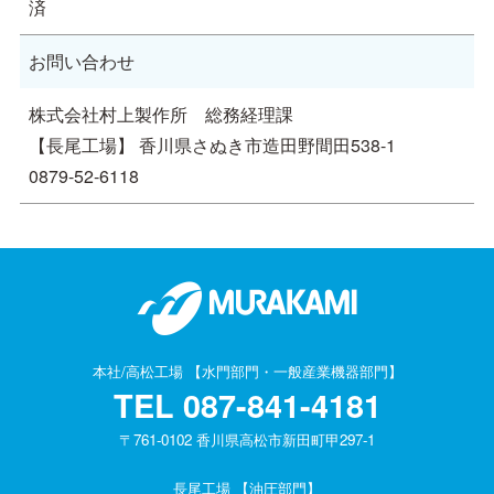
済
お問い合わせ
株式会社村上製作所 総務経理課
【長尾工場】 香川県さぬき市造田野間田538-1
0879-52-6118
本社/高松工場 【水門部門・一般産業機器部門】
TEL
087-841-4181
〒761-0102 香川県高松市新田町甲297-1
長尾工場 【油圧部門】