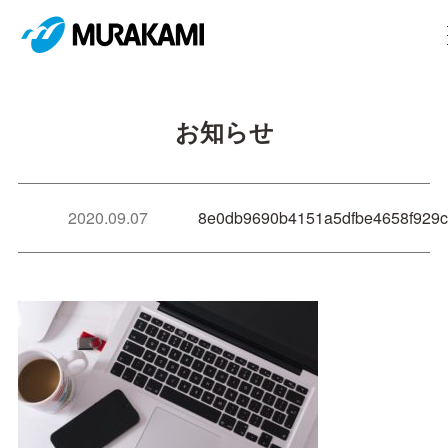
お知らせ
2020.09.07
8e0db9690b4151a5dfbe4658f929