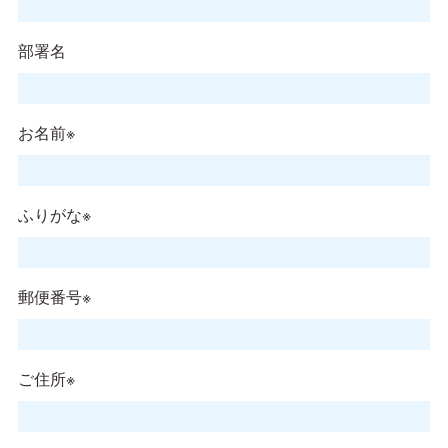
部署名
お名前※
ふりがな※
郵便番号※
ご住所※