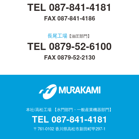
TEL
087-841-4181
FAX 087-841-4186
長尾工場
【油圧部門】
TEL
0879-52-6100
FAX 0879-52-2130
本社/高松工場 【水門部門・一般産業機器部門】
TEL
087-841-4181
〒761-0102 香川県高松市新田町甲297-1