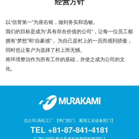
经营方针
以“信誉第一”为座右铭，做到务实和迅敏。
我们的目标是成为“具有存在价值的公司”，让每一位员工都
拥有“梦想”和“自豪感”，
为自己是村上的一员而感到骄傲，
同时也让客户为选择了村上而无憾。
将环境整治作为所有工作的基础，并使之成为公司的文
化。
总公司/高松工厂 【闸门部门、通用工业设备部门】
TEL
+81-87-841-4181
〒761-0102 香川县高松市新田町甲297-1