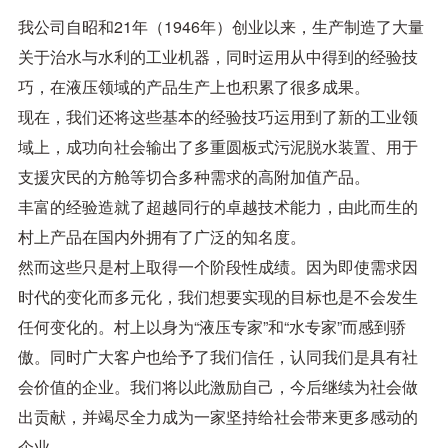
我公司自昭和21年（1946年）创业以来，生产制造了大量
关于治水与水利的工业机器，同时运用从中得到的经验技
巧，在液压领域的产品生产上也积累了很多成果。
现在，我们还将这些基本的经验技巧运用到了新的工业领
域上，成功向社会输出了多重圆板式污泥脱水装置、用于
支援灾民的方舱等切合多种需求的高附加值产品。
丰富的经验造就了超越同行的卓越技术能力，由此而生的
村上产品在国内外拥有了广泛的知名度。
然而这些只是村上取得一个阶段性成绩。因为即使需求因
时代的变化而多元化，我们想要实现的目标也是不会发生
任何变化的。村上以身为“液压专家”和“水专家”而感到骄
傲。同时广大客户也给予了我们信任，认同我们是具有社
会价值的企业。我们将以此激励自己，今后继续为社会做
出贡献，并竭尽全力成为一家坚持给社会带来更多感动的
企业。