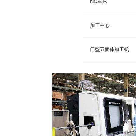
NC车床
加工中心
门型五面体加工机