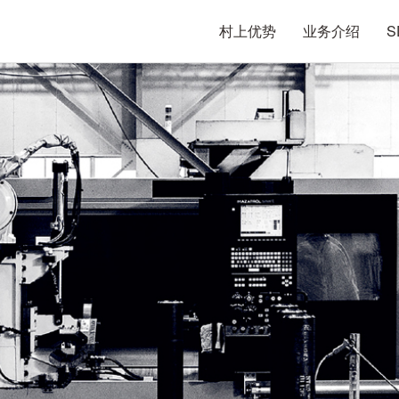
村上优势
业务介绍
S